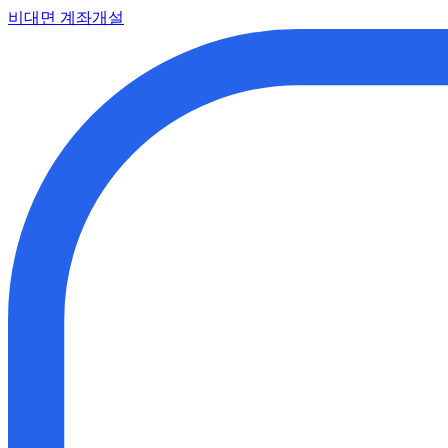
비대면 계좌개설