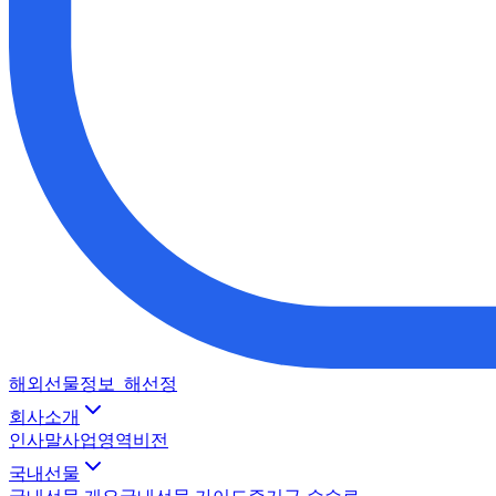
해외선물정보_해선정
회사소개
인사말
사업영역
비전
국내선물