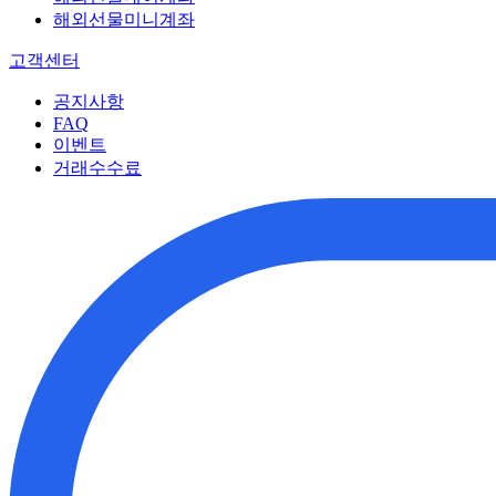
해외선물미니계좌
고객센터
공지사항
FAQ
이벤트
거래수수료