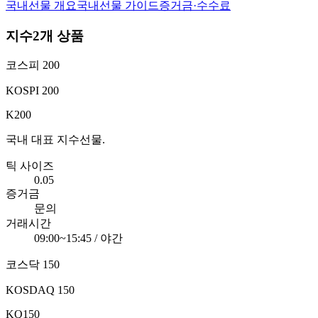
국내선물 개요
국내선물 가이드
증거금·수수료
지수
2
개 상품
코스피 200
KOSPI 200
K200
국내 대표 지수선물.
틱 사이즈
0.05
증거금
문의
거래시간
09:00~15:45 / 야간
코스닥 150
KOSDAQ 150
KQ150