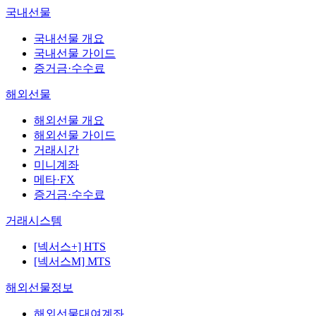
국내선물
국내선물 개요
국내선물 가이드
증거금·수수료
해외선물
해외선물 개요
해외선물 가이드
거래시간
미니계좌
메타·FX
증거금·수수료
거래시스템
[넥서스+] HTS
[넥서스M] MTS
해외선물정보
해외선물대여계좌