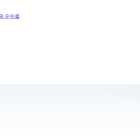
금·수수료