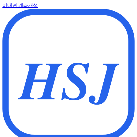
비대면 계좌개설
HSJ