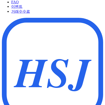
FAQ
이벤트
거래수수료
HSJ