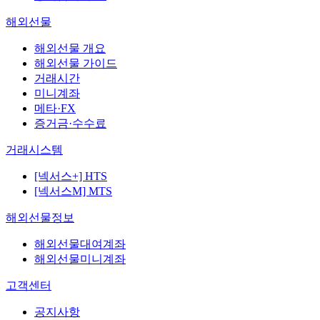
해외선물
해외선물 개요
해외선물 가이드
거래시간
미니계좌
메타·FX
증거금·수수료
거래시스템
[넥서스+] HTS
[넥서스M] MTS
해외선물정보
해외선물대여계좌
해외선물미니계좌
고객센터
공지사항