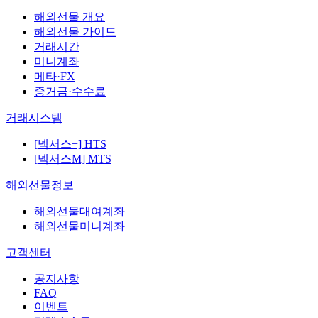
해외선물 개요
해외선물 가이드
거래시간
미니계좌
메타·FX
증거금·수수료
거래시스템
[넥서스+] HTS
[넥서스M] MTS
해외선물정보
해외선물대여계좌
해외선물미니계좌
고객센터
공지사항
FAQ
이벤트