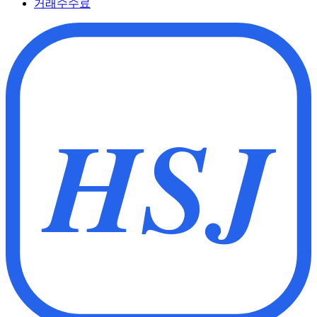
거래수수료
HSJ