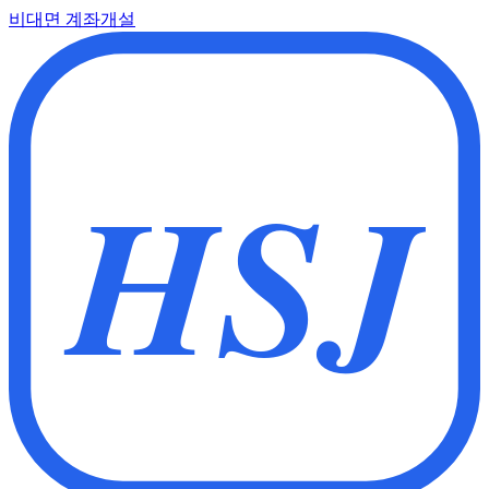
비대면 계좌개설
HSJ