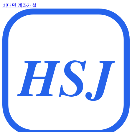
비대면 계좌개설
HSJ