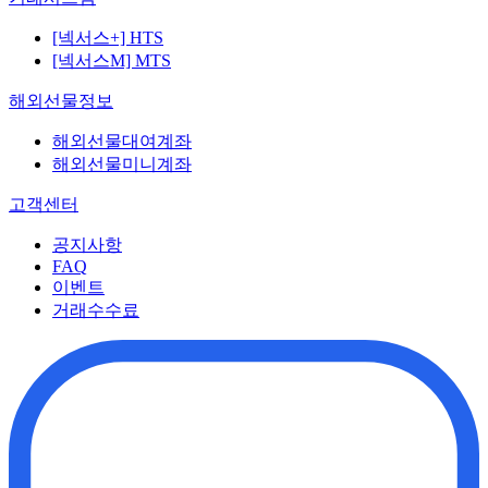
[넥서스+] HTS
[넥서스M] MTS
해외선물정보
해외선물대여계좌
해외선물미니계좌
고객센터
공지사항
FAQ
이벤트
거래수수료