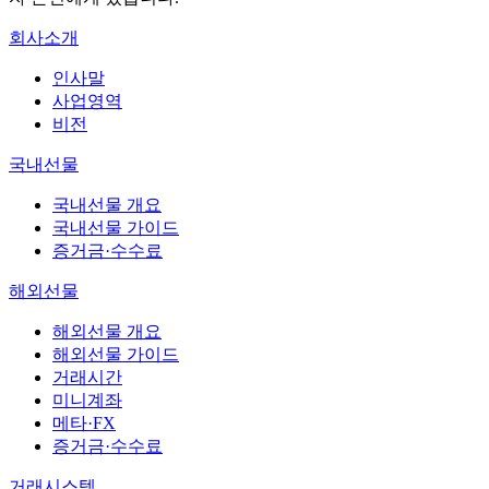
회사소개
인사말
사업영역
비전
국내선물
국내선물 개요
국내선물 가이드
증거금·수수료
해외선물
해외선물 개요
해외선물 가이드
거래시간
미니계좌
메타·FX
증거금·수수료
거래시스템