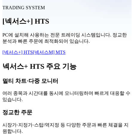
TRADING SYSTEM
[넥서스+] HTS
PC에 설치해 사용하는 전문 트레이딩 시스템입니다. 정교한
분석과 빠른 주문에 최적화되어 있습니다.
[넥서스+] HTS
[넥서스M] MTS
넥서스+ HTS 주요 기능
멀티 차트·다중 모니터
여러 종목과 시간대를 동시에 모니터링하며 빠르게 대응할 수
있습니다.
정교한 주문
시장가·지정가·스탑/역지정 등 다양한 주문과 빠른 체결을 지
원합니다.