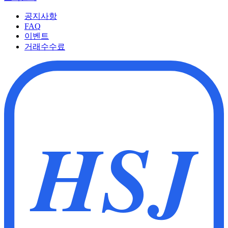
공지사항
FAQ
이벤트
거래수수료
HSJ