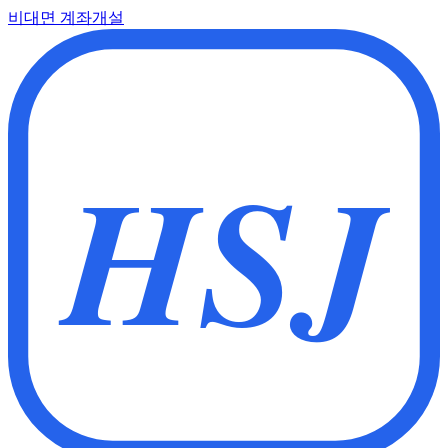
비대면 계좌개설
HSJ