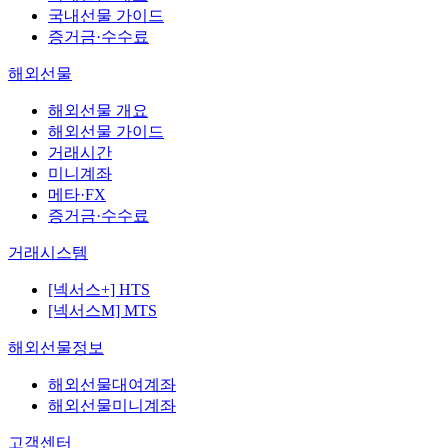
국내선물 가이드
증거금·수수료
해외선물
해외선물 개요
해외선물 가이드
거래시간
미니계좌
메타·FX
증거금·수수료
거래시스템
[넥서스+] HTS
[넥서스M] MTS
해외선물정보
해외선물대여계좌
해외선물미니계좌
고객센터