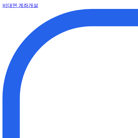
비대면 계좌개설