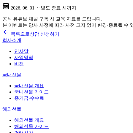
2026. 06. 01. ~ 별도 종료 시까지
공식 유튜브 채널 구독 시 교육 자료를 드립니다.
본 이벤트는 당사 사정에 따라 사전 고지 없이 변경·종료될 수 
목록으로
상담 신청하기
회사소개
인사말
사업영역
비전
국내선물
국내선물 개요
국내선물 가이드
증거금·수수료
해외선물
해외선물 개요
해외선물 가이드
거래시간