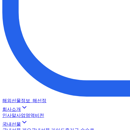
해외선물정보_해선정
회사소개
인사말
사업영역
비전
국내선물