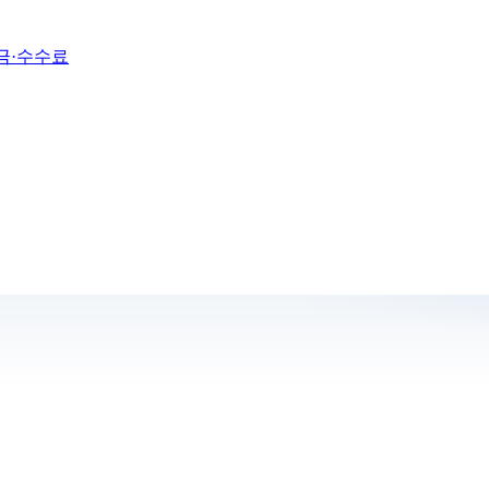
금·수수료