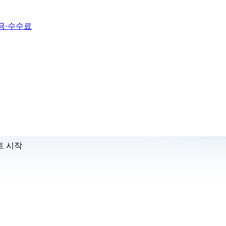
금·수수료
트 시작