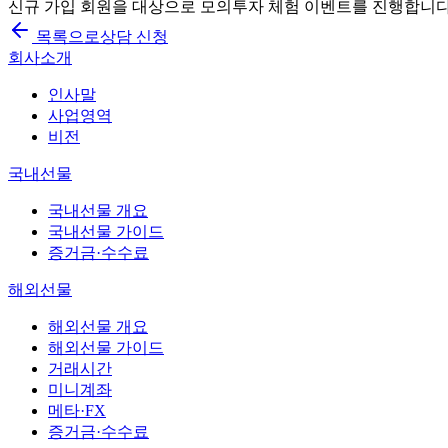
신규 가입 회원을 대상으로 모의투자 체험 이벤트를 진행합니다
목록으로
상담 신청
회사소개
인사말
사업영역
비전
국내선물
국내선물 개요
국내선물 가이드
증거금·수수료
해외선물
해외선물 개요
해외선물 가이드
거래시간
미니계좌
메타·FX
증거금·수수료