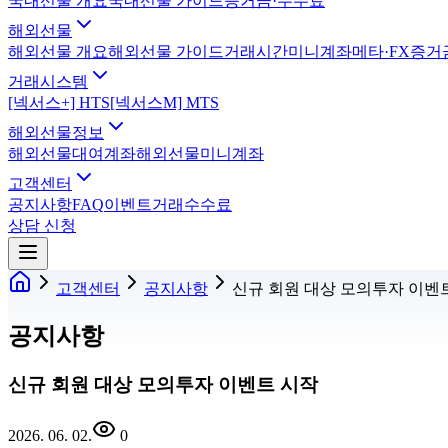
국내선물 개요
국내선물 가이드
증거금·수수료
해외선물
해외선물 개요
해외선물 가이드
거래시간
미니계좌
메타·FX
증거
거래시스템
[넥서스+] HTS
[넥서스M] MTS
해외선물정보
해외선물대여계좌
해외선물미니계좌
고객센터
공지사항
FAQ
이벤트
거래수수료
상담 신청
고객센터
공지사항
신규 회원 대상 모의투자 이벤
공지사항
신규 회원 대상 모의투자 이벤트 시작
2026. 06. 02.
0