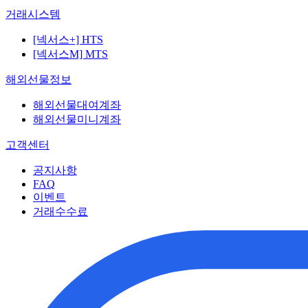
거래시스템
[넥서스+] HTS
[넥서스M] MTS
해외선물정보
해외선물대여계좌
해외선물미니계좌
고객센터
공지사항
FAQ
이벤트
거래수수료