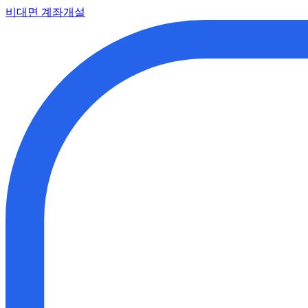
비대면 계좌개설