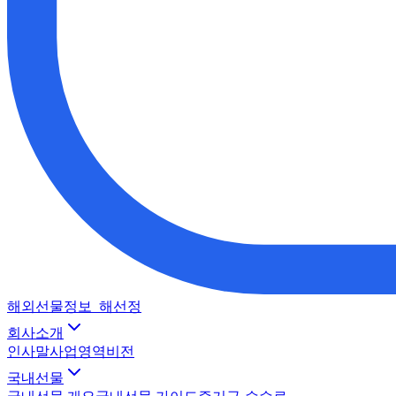
해외선물정보_해선정
회사소개
인사말
사업영역
비전
국내선물