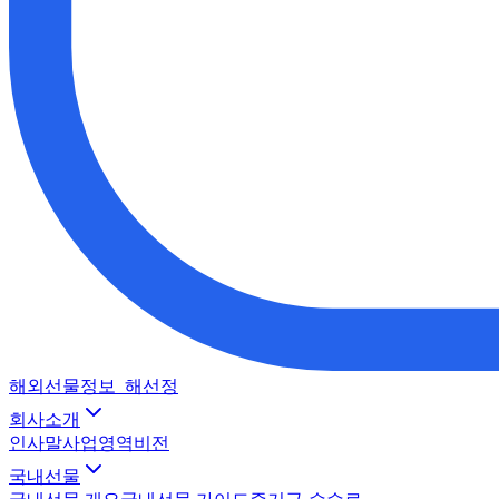
해외선물정보_해선정
회사소개
인사말
사업영역
비전
국내선물