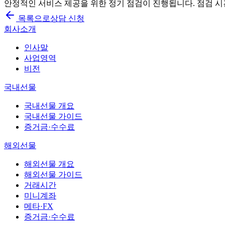
안정적인 서비스 제공을 위한 정기 점검이 진행됩니다. 점검 시
목록으로
상담 신청
회사소개
인사말
사업영역
비전
국내선물
국내선물 개요
국내선물 가이드
증거금·수수료
해외선물
해외선물 개요
해외선물 가이드
거래시간
미니계좌
메타·FX
증거금·수수료