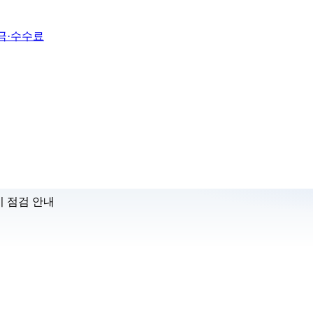
금·수수료
기 점검 안내