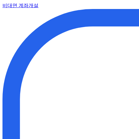
비대면 계좌개설