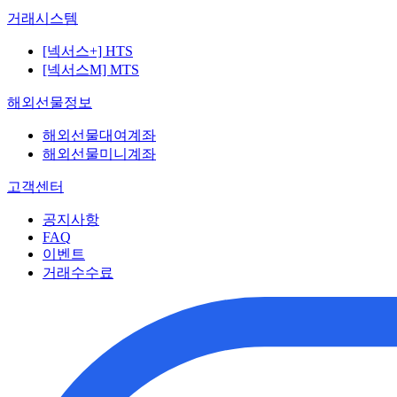
거래시스템
[넥서스+] HTS
[넥서스M] MTS
해외선물정보
해외선물대여계좌
해외선물미니계좌
고객센터
공지사항
FAQ
이벤트
거래수수료