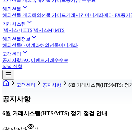
국내선물 개요
국내선물 가이드
증거금·수수료
해외선물
해외선물 개요
해외선물 가이드
거래시간
미니계좌
메타·FX
증거
거래시스템
[넥서스+] HTS
[넥서스M] MTS
해외선물정보
해외선물대여계좌
해외선물미니계좌
고객센터
공지사항
FAQ
이벤트
거래수수료
상담 신청
고객센터
공지사항
6월 거래시스템(HTS/MTS) 정
공지사항
6월 거래시스템(HTS/MTS) 정기 점검 안내
2026. 06. 03.
0