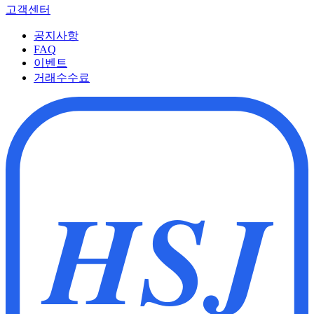
고객센터
공지사항
FAQ
이벤트
거래수수료
HSJ