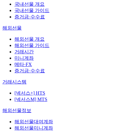
국내선물 개요
국내선물 가이드
증거금·수수료
해외선물
해외선물 개요
해외선물 가이드
거래시간
미니계좌
메타·FX
증거금·수수료
거래시스템
[넥서스+] HTS
[넥서스M] MTS
해외선물정보
해외선물대여계좌
해외선물미니계좌