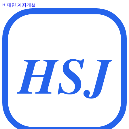
비대면 계좌개설
HSJ